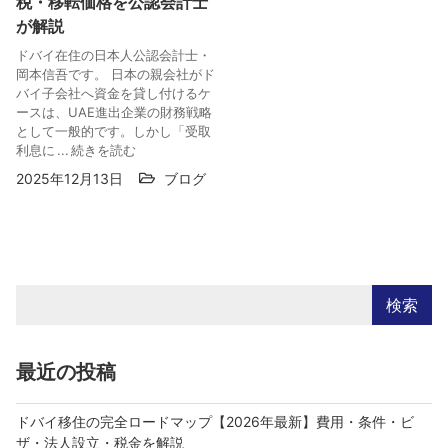
税・移転価格を公認会計士
が解説
ドバイ在住の日本人公認会計士・
岡本信吾です。 日本の親会社がド
バイ子会社へ資金を貸し付けるケ
ースは、UAE進出企業の財務戦略
として一般的です。しかし「受取
利息に ...
続きを読む
2025年12月13日
ブログ
検索
最近の投稿
ドバイ移住の完全ロードマップ【2026年最新】費用・条件・ビ
ザ・法人設立・税金を解説