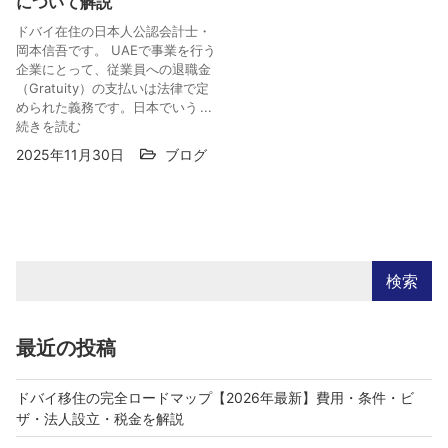
について解説
ドバイ在住の日本人公認会計士・
岡本信吾です。 UAEで事業を行う
企業にとって、従業員への退職金
（Gratuity）の支払いは法律で定
められた義務です。日本でいう ...
続きを読む
2025年11月30日
ブログ
検索
最近の投稿
ドバイ移住の完全ロードマップ【2026年最新】費用・条件・ビ
ザ・法人設立・税金を解説