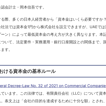
公認会計士・岡本信吾です。
する際、多くの日本人経営者から「資本金はいくら必要ですか
社法では資本金1円から株式会社を設立できますが、UAEで
ゾーン）によって最低資本金の考え方が大きく異なります。本
について、法定要件・実務運用・銀行口座開設との関係まで、
します。
法における資本金の基本ルール
eral Decree-Law No. 32 of 2021 on Commercial Companie
れています。この法律では、有限責任会社（LLC）について資
ん。条文上は「会社の目的を達成するために十分な額」とされ