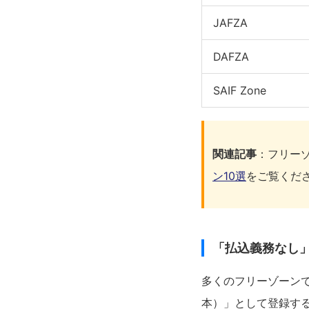
JAFZA
DAFZA
SAIF Zone
関連記事
：フリー
ン10選
をご覧くだ
「払込義務なし
多くのフリーゾーンでは
本）」として登録す