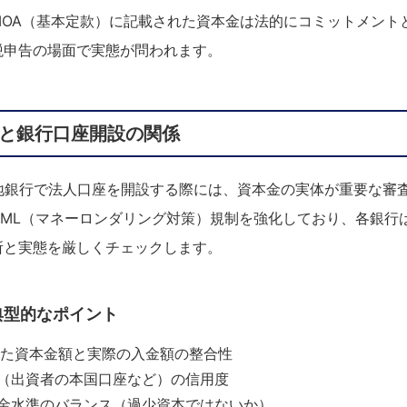
MOA（基本定款）に記載された資本金は法的にコミットメント
税申告の場面で実態が問われます。
込と銀行口座開設の関係
現地銀行で法人口座を開設する際には、資本金の実体が重要な審
AML（マネーロンダリング対策）規制を強化しており、各銀行は
所と実態を厳しくチェックします。
典型的なポイント
れた資本金額と実際の入金額の整合性
（出資者の本国口座など）の信用度
金水準のバランス（過少資本ではないか）