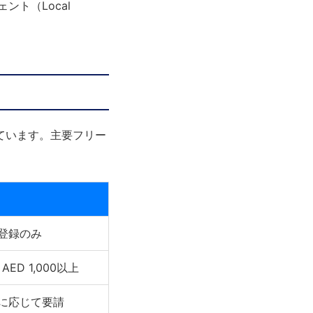
ト（Local
ています。主要フリー
登録のみ
ED 1,000以上
に応じて要請