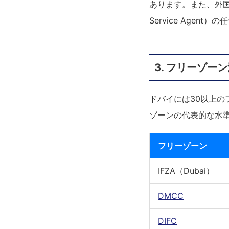
あります。また、外国
Service Agent
3. フリーゾー
ドバイには30以上
ゾーンの代表的な水
フリーゾーン
IFZA（Dubai）
DMCC
DIFC