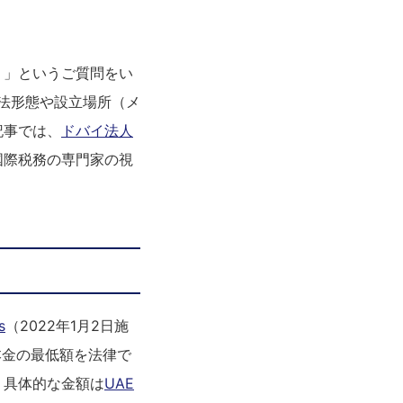
？」というご質問をい
は法形態や設立場所（メ
記事では、
ドバイ法人
国際税務の専門家の視
s
（2022年1月2日施
本金の最低額を法律で
、具体的な金額は
UAE