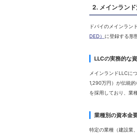
2. メインラン
ドバイのメインラン
DED）
に登録する形
LLCの実務的な
メインランドLLCに
1,290万円）が伝
を採用しており、業種に
業種別の資本金
特定の業種（建設業