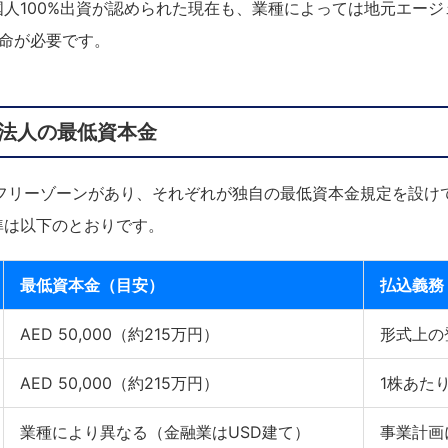
人100%出資が認められた現在も、業種によっては地元エージェン
）の任命が必要です。
ン法人の最低資本金
のフリーゾーンがあり、それぞれが独自の最低資本金規定を設け
準は以下のとおりです。
最低資本金（目安）
払込義務
AED 50,000（約215万円）
形式上の
AED 50,000（約215万円）
1株あたりA
業種により異なる（金融業はUSD建て）
事業計画