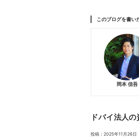
このブログを書い
岡本 信吾
ドバイ法人の
投稿：2025年11月26日