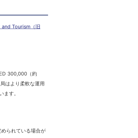
y and Tourism（旧
300,000（約
当局はより柔軟な運用
ています。
定められている場合が