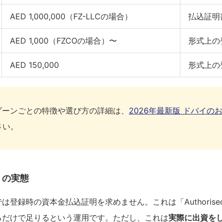
AED 1,000,000（FZ-LLCの場合）
払込証明
AED 1,000（FZCOの場合）〜
形式上の
AED 150,000
形式上の
ゾーンごとの特徴や選び方の詳細は、
2026年最新版 ドバイの
さい。
」の実態
登録時の資本金払込証明を求めません。これは「Authorised C
るだけで足りるという運用です。ただし、これは
実際に出資を