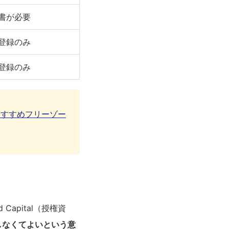
書が必要
登録のみ
登録のみ
おすすめフリーゾー
apital（授権資
しなくてよいという意