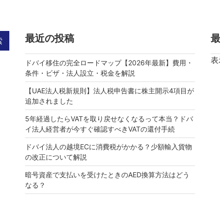
最近の投稿
索
表
ドバイ移住の完全ロードマップ【2026年最新】費用・
条件・ビザ・法人設立・税金を解説
【UAE法人税新規則】法人税申告書に株主開示4項目が
追加されました
5年経過したらVATを取り戻せなくなるって本当？ドバ
イ法人経営者が今すぐ確認すべきVATの還付手続
ドバイ法人の越境ECに消費税がかかる？少額輸入貨物
の改正について解説
暗号資産で支払いを受けたときのAED換算方法はどう
なる？