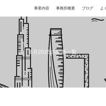
事業内容
事務所概要
ブログ
よ
8月2025の記事一覧