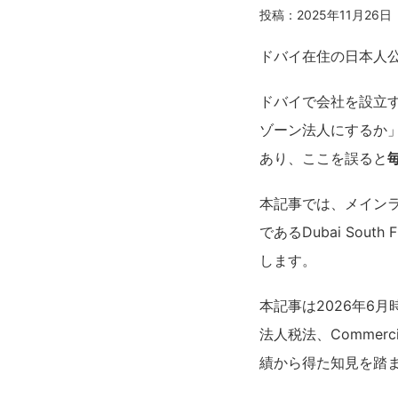
投稿：2025年11月26日
ドバイ在住の日本人
ドバイで会社を設立
ゾーン法人にするか
あり、ここを誤ると
本記事では、メイン
であるDubai Sou
します。
本記事は2026年6月時点の最
法人税法、Commerc
績から得た知見を踏