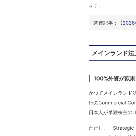
ます。
関連記事：
【202
メインランド法
100%外資が原則
かつてメインランド法
行のCommercial
日本人が単独株主のL
ただし、「Strategi