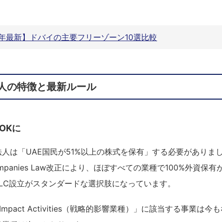
6年最新】ドバイの主要フリーゾーン10選比較
人の特徴と最新ルール
OKに
人は「UAE国民が51%以上の株式を保有」する必要がありました
 Companies Law改正により、ほぼすべての業種で100%外資
LC設立がスタンダードな選択肢になっています。
c Impact Activities（戦略的影響業種）」に該当する事業は