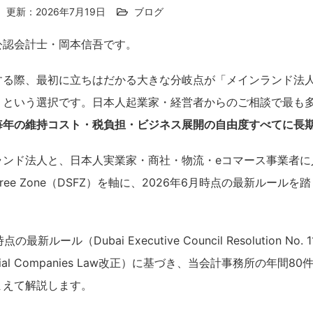
更新：2026年7月19日
ブログ
公認会計士・岡本信吾です。
する際、最初に立ちはだかる大きな分岐点が「メインランド法
」という選択です。日本人起業家・経営者からのご相談で最も
毎年の維持コスト・税負担・ビジネス展開の自由度すべてに長
ランド法人と、日本人実業家・商社・物流・eコマース事業者に
th Free Zone（DSFZ）を軸に、2026年6月時点の最新ルー
新ルール（Dubai Executive Council Resolution No. 
ial Companies Law改正）に基づき、当会計事務所の年間
まえて解説します。