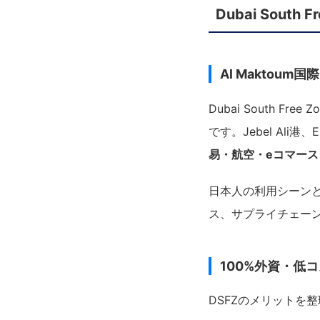
Dubai South
Al Maktou
Dubai South F
です。Jebel Ali
易・航空・eコマース
日本人の利用シーン
ス、サプライチェー
100%外資・低
DSFZのメリットを