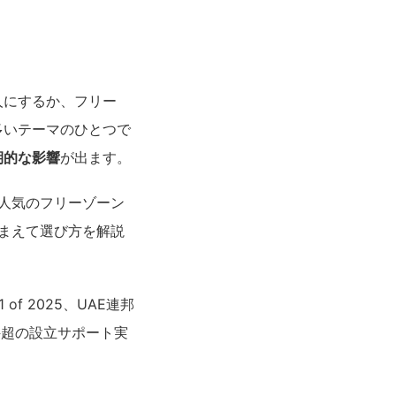
人にするか、フリー
多いテーマのひとつで
期的な影響
が出ます。
人気のフリーゾーン
ルを踏まえて選び方を解説
11 of 2025、UAE連邦
80件超の設立サポート実