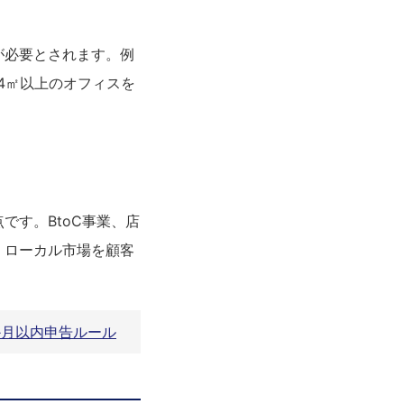
が必要とされます。例
4㎡以上のオフィスを
です。BtoC事業、店
、ローカル市場を顧客
か月以内申告ルール