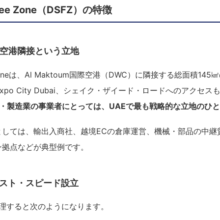
 Free Zone（DSFZ）の特徴
m国際空港隣接という立地
ree Zoneは、Al Maktoum国際空港（DWC）に隣接する総面積1
港、Expo City Dubai、シェイク・ザイード・ロードへのアクセ
・製造業の事業者にとっては、UAEで最も戦略的な立地のひ
としては、輸出入商社、越境ECの倉庫運営、機械・部品の中継
ン拠点などが典型例です。
コスト・スピード設立
整理すると次のようになります。