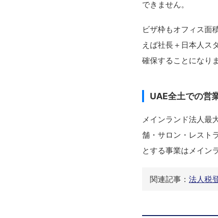
できません。
ビザ枠もオフィス面
えば社長＋日本人スタ
確保することになり
UAE全土での営
メインランド法人最大
舗・サロン・レスト
とする事業はメイン
関連記事：
法人税登