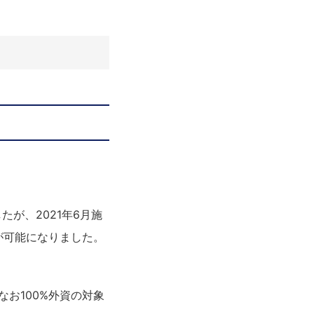
が、2021年6月施
保有が可能になりました。
今もなお100%外資の対象