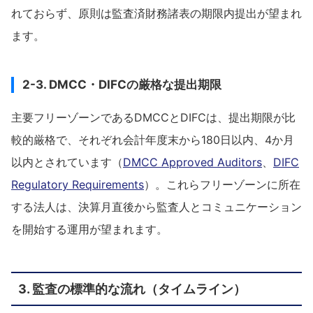
れておらず、原則は監査済財務諸表の期限内提出が望まれ
ます。
2-3. DMCC・DIFCの厳格な提出期限
主要フリーゾーンであるDMCCとDIFCは、提出期限が比
較的厳格で、それぞれ会計年度末から180日以内、4か月
以内とされています（
DMCC Approved Auditors
、
DIFC
Regulatory Requirements
）。これらフリーゾーンに所在
する法人は、決算月直後から監査人とコミュニケーション
を開始する運用が望まれます。
3. 監査の標準的な流れ（タイムライン）