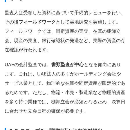
監査人は受領した資料に基づいて予備的レビューを行い、
その後
フィールドワーク
として実地調査を実施します。
フィールドワークでは、固定資産の実査、在庫の棚卸立
会、現金の実査、銀行確認状の発送など、実際の資産の存
在確認が行われます。
UAEの会計監査では、
書類監査が中心
となる傾向にあり
ます。これは、UAE法人の多くがホールディング会社や
サービス業として、物理的な在庫や固定資産が限定的であ
るためです。ただし、物流・小売・製造業など物理的資産
を多く持つ業種では、棚卸立会が必須となるため、決算日
に合わせた立会日程の確保が必要です。