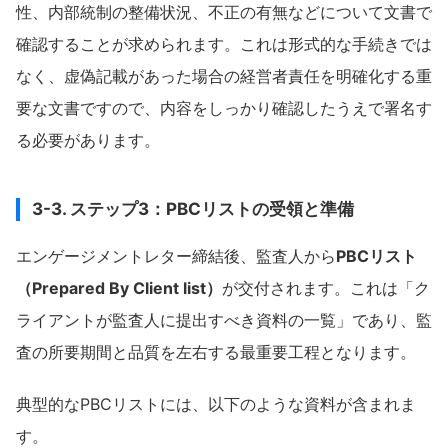
性、内部統制の整備状況、不正の有無などについて文書で
確認することが求められます。これは形式的な手続きでは
なく、虚偽記載があった場合の経営者責任を明確化する重
要な文書ですので、内容をしっかり確認したうえで署名す
る必要があります。
3-3. ステップ3：PBCリストの受領と準備
エンゲージメントレター締結後、監査人から
PBCリスト
（Prepared By Client list）
が交付されます。これは「ク
ライアントが監査人に提出すべき資料の一覧」であり、監
査の所要期間と品質を左右する最重要工程となります。
典型的なPBCリストには、以下のような資料が含まれま
す。