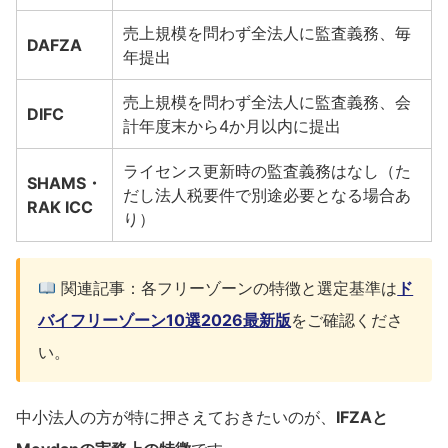
売上規模を問わず全法人に監査義務、毎
DAFZA
年提出
売上規模を問わず全法人に監査義務、会
DIFC
計年度末から4か月以内に提出
ライセンス更新時の監査義務はなし（た
SHAMS・
だし法人税要件で別途必要となる場合あ
RAK ICC
り）
関連記事：各フリーゾーンの特徴と選定基準は
ド
バイフリーゾーン10選2026最新版
をご確認くださ
い。
中小法人の方が特に押さえておきたいのが、
IFZAと