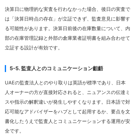
決算日に物理的な実査を行わなかった場合、後日の実査で
は「決算日時点の存在」が立証できず、監査意見に影響す
る可能性があります。決算日前後の在庫数量について、内
部の在庫管理記録と外部の倉庫業者証明書を組み合わせて
立証する設計が有効です。
5-5. 監査人とのコミュニケーション齟齬
UAEの監査法人とのやり取りは英語が標準であり、日本
人オーナーの方が直接対応されると、ニュアンスの伝達ミ
スや指示の解釈違いが発生しやすくなります。日本語で対
応可能なアドバイザーをハブとして起用するか、要点を文
書化したうえで監査人とコミュニケーションする運用が安
全です。