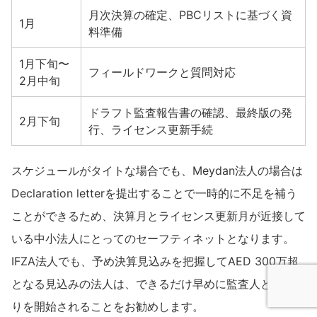
月次決算の確定、PBCリストに基づく資
1月
料準備
1月下旬〜
フィールドワークと質問対応
2月中旬
ドラフト監査報告書の確認、最終版の発
2月下旬
行、ライセンス更新手続
スケジュールがタイトな場合でも、Meydan法人の場合は
Declaration letterを提出することで一時的に不足を補う
ことができるため、決算月とライセンス更新月が近接して
いる中小法人にとってのセーフティネットとなります。
IFZA法人でも、予め決算見込みを把握してAED 300万超
となる見込みの法人は、できるだけ早めに監査人とやり取
りを開始されることをお勧めします。