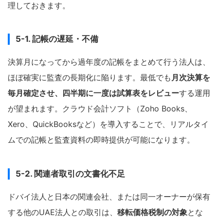
理しておきます。
5-1. 記帳の遅延・不備
決算月になってから過年度の記帳をまとめて行う法人は、
ほぼ確実に監査の長期化に陥ります。最低でも
月次決算を
毎月確定させ、四半期に一度は試算表をレビュー
する運用
が望まれます。クラウド会計ソフト（Zoho Books、
Xero、QuickBooksなど）を導入することで、リアルタイ
ムでの記帳と監査資料の即時提供が可能になります。
5-2. 関連者取引の文書化不足
ドバイ法人と日本の関連会社、または同一オーナーが保有
する他のUAE法人との取引は、
移転価格税制の対象
とな