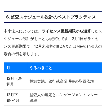
6. 監査スケジュール設計のベストプラクティス
中小法人にとっては、
ライセンス更新期限から逆算
したス
ケジュール設計がもっとも現実的です。2月1日がライセ
ンス更新期限で、12月末決算のIFZAまたはMeydan法人の
場合の例を示します。
月
やるべきこと
12月（決
棚卸実施、銀行残高証明書の取得依頼
算月）
12月下
監査人の選定とエンゲージメントレター
旬〜1月
締結