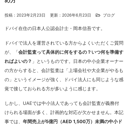
め方
投稿：2023年2月23日
更新：2026年6月23日
ブログ
ドバイ在住の日本人公認会計士・岡本信吾です。
ドバイで法人を運営されている方からよくいただくご質問
が、「
会計監査って具体的に何をするの？いつ何を準備す
ればよいの？
」というものです。日本の中小企業オーナー
の方からすると、会計監査は「上場会社や大企業がやるも
の」というイメージが強く、ドバイ法人にも同じような感
覚で接しておられる方が多いように感じます。
しかし、UAEでは中小法人であっても会計監査が義務付
けられる場面が多く、計画的な対応が欠かせません。本記
事では、
年間売上が5億円（AED 1,500万）未満の中小ド