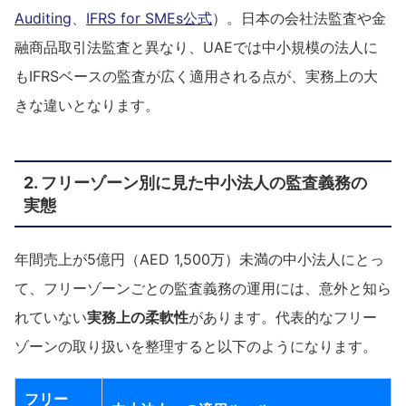
Auditing
、
IFRS for SMEs公式
）。日本の会社法監査や金
融商品取引法監査と異なり、UAEでは中小規模の法人に
もIFRSベースの監査が広く適用される点が、実務上の大
きな違いとなります。
2. フリーゾーン別に見た中小法人の監査義務の
実態
年間売上が5億円（AED 1,500万）未満の中小法人にとっ
て、フリーゾーンごとの監査義務の運用には、意外と知ら
れていない
実務上の柔軟性
があります。代表的なフリー
ゾーンの取り扱いを整理すると以下のようになります。
フリー