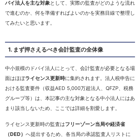
バイ法人を主な対象
として、実際の監査がどのような流れ
で進むのか、何を準備すればよいのかを実務目線で整理し
てみたいと思います。
1. まず押さえるべき会計監査の全体像
中小規模のドバイ法人にとって、会計監査が必要となる場
面はほぼ
ライセンス更新時
に集約されます。法人税申告に
おける監査要件（収益AED 5,000万超法人、QFZP、税務
グループ等）は、本記事の主な対象となる中小法人にはあ
まり該当しないため、ここでは詳細を割愛します。
ライセンス更新時の監査は
フリーゾーン当局や経済省
（DED）
へ提出するため、各当局の承認監査人リストに