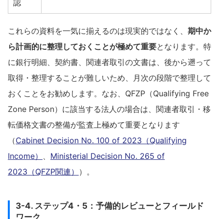
認
これらの資料を一気に揃えるのは現実的ではなく、
期中か
ら計画的に整理しておくことが極めて重要
となります。特
に銀行明細、契約書、関連者取引の文書は、後から遡って
取得・整理することが難しいため、月次の段階で整理して
おくことをお勧めします。なお、QFZP（Qualifying Free
Zone Person）に該当する法人の場合は、関連者取引・移
転価格文書の整備が監査上極めて重要となります
（
Cabinet Decision No. 100 of 2023（Qualifying
Income）
、
Ministerial Decision No. 265 of
2023（QFZP関連）
）。
3-4. ステップ4・5：予備的レビューとフィールド
ワーク