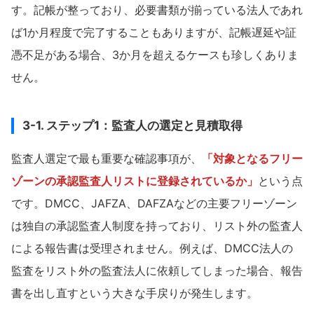
す。記帳が整っており、必要書類が揃っている法人であれ
ば1か月程度で完了することもありますが、記帳遅延や証
憑不足がある場合、3か月を超えるケースも珍しくありま
せん。
3-1. ステップ1：監査人の選定と見積取得
監査人選定で最も重要な確認事項が、
「対象となるフリー
ゾーンの承認監査人リストに登録されているか」
という点
です。DMCC、JAFZA、DAFZAなどの主要フリーゾーン
は独自の承認監査人制度を持っており、リスト外の監査人
による報告書は受理されません。例えば、DMCC法人の
監査をリスト外の監査法人に依頼してしまった場合、報告
書を出し直すという大きな手戻りが発生します。