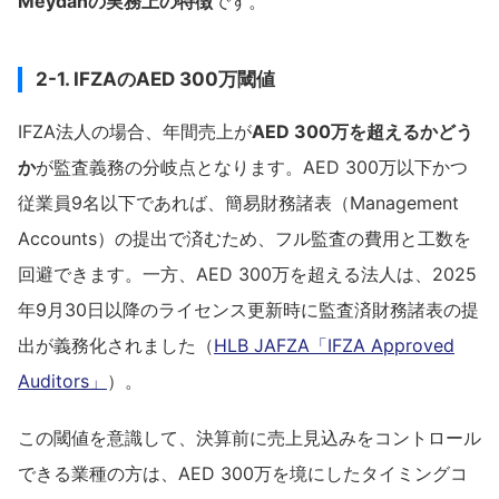
Meydanの実務上の特徴
です。
2-1. IFZAのAED 300万閾値
IFZA法人の場合、年間売上が
AED 300万を超えるかどう
か
が監査義務の分岐点となります。AED 300万以下かつ
従業員9名以下であれば、簡易財務諸表（Management
Accounts）の提出で済むため、フル監査の費用と工数を
回避できます。一方、AED 300万を超える法人は、2025
年9月30日以降のライセンス更新時に監査済財務諸表の提
出が義務化されました（
HLB JAFZA「IFZA Approved
Auditors」
）。
この閾値を意識して、決算前に売上見込みをコントロール
できる業種の方は、AED 300万を境にしたタイミングコ