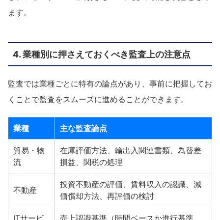
ます。
4. 業種別に押さえておくべき監査上の注意点
監査では業種ごとに特有の論点があり、事前に把握してお
くことで監査をスムーズに進めることができます。
業種
主な監査論点
貿易・物
在庫評価方法、輸出入関連書類、為替差
流
損益、関税の処理
投資不動産の評価、賃料収入の認識、減
不動産
価償却方法、再評価の検討
ITサービ
売上認識基準（時間ベースか進行基準