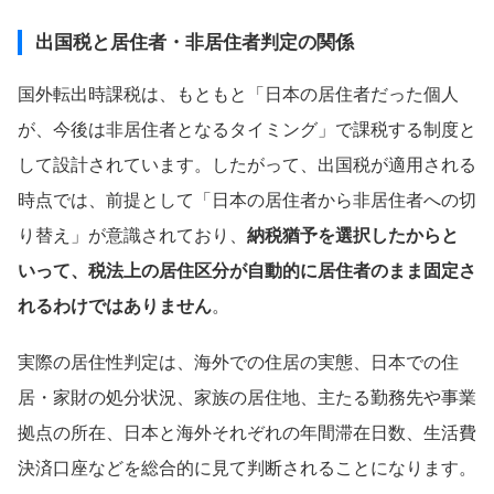
出国税と居住者・非居住者判定の関係
国外転出時課税は、もともと「日本の居住者だった個人
が、今後は非居住者となるタイミング」で課税する制度と
して設計されています。したがって、出国税が適用される
時点では、前提として「日本の居住者から非居住者への切
り替え」が意識されており、
納税猶予を選択したからと
いって、税法上の居住区分が自動的に居住者のまま固定さ
れるわけではありません
。
実際の居住性判定は、海外での住居の実態、日本での住
居・家財の処分状況、家族の居住地、主たる勤務先や事業
拠点の所在、日本と海外それぞれの年間滞在日数、生活費
決済口座などを総合的に見て判断されることになります。