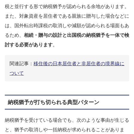
税と並行する形で納税猶予が認められる余地があります。
また、対象資産を居住者である親族に贈与した場合などに
は、国外転出時課税の取消しや減額が認められる場面もあ
るため、
相続・贈与の設計と出国税の納税猶予を一体で検
討する必要があります
。
関連記事：
移住後の日本居住者と非居住者の境界線に
ついて
納税猶予が打ち切られる典型パターン
納税猶予を受けている場合でも、次のような事由が生じる
と、猶予の取消しや一括納税が求められることがありま