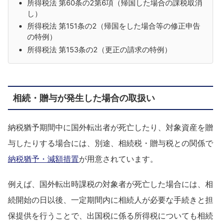
所得税法 第60条の2第6項（帰国した場合の課税取消
し）
所得税法 第151条の2（帰国をした場合等の修正申告
の特例）
所得税法 第153条の2（更正の請求の特例）
相続・贈与が発生した場合の取扱い
納税猶予期間中に国外転出者が死亡したり、対象資産を贈
与したりする場合には、別途、相続税・贈与税との関係で
納税猶予・減額措置
が用意されています。
例えば、国外転出時課税の対象者が死亡した場合には、相
続開始の日以後、一定期間内に相続人が必要な手続きと担
保提供を行うことで、出国税に係る所得税についても相続