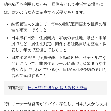
納税猶予を利用しながら非居住者として生活する場合に
は、次のような点に留意する必要があります。
納税管理人を通じて、毎年の継続適用届出や担保の管
理を確実に行うこと
日本滞在日数、住居契約、家族の居住地、勤務・事業
拠点など、居住性判定に関係する証拠書類を整理・保
管し、年次で整理しておくこと
日本源泉所得（役員報酬、不動産所得、利子・配当な
ど）について、非居住者ルールに基づく源泉徴収や申
告が適切に行われているか、日UAE租税条約の適用も
含めて確認すること
関連記事：
日UAE租税条約と個人課税の整理
特にオーナー経営者がドバイに移住し、日本法人から役員