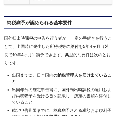
納税猶予が認められる基本要件
国外転出時課税の申告を行う者が、一定の手続きを行うこ
とで、出国時に発生した所得税等の納付を5年4ヶ月（延
長で10年4ヶ月）猶予できます。典型的な要件は次のとお
りです。
出国までに、日本国内の
納税管理人を届け出ているこ
と
出国年分の確定申告書に、国外転出時課税の適用およ
び納税猶予を受ける旨を記載し、所定の書類を添付し
ていること
確定申告期限までに、納税猶予される税額および利子