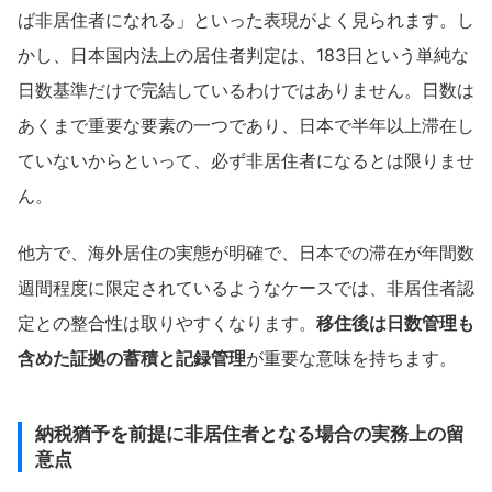
ば非居住者になれる」といった表現がよく見られます。し
かし、日本国内法上の居住者判定は、183日という単純な
日数基準だけで完結しているわけではありません。日数は
あくまで重要な要素の一つであり、日本で半年以上滞在し
ていないからといって、必ず非居住者になるとは限りませ
ん。
他方で、海外居住の実態が明確で、日本での滞在が年間数
週間程度に限定されているようなケースでは、非居住者認
定との整合性は取りやすくなります。
移住後は日数管理も
含めた証拠の蓄積と記録管理
が重要な意味を持ちます。
納税猶予を前提に非居住者となる場合の実務上の留
意点