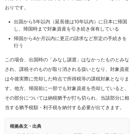
おりです。
出国から5年以内（延長後は10年以内）に日本に帰国
し、帰国時まで対象資産を引き続き保有している
帰国から4か月以内に更正の請求など所定の手続きを
行う
この場合、出国時の「みなし譲渡」はなかったものとみな
され、課税そのものが取り消される扱いとなり、対象資産
は今後実際に売却した時点で所得税等の課税対象となりま
す。他方、帰国前に一部でも対象資産を売却していると、
その部分については納税猶予が打ち切られ、当該部分に相
当する猶予税額・利子税を納付する必要が出てきます。
根拠条文・出典