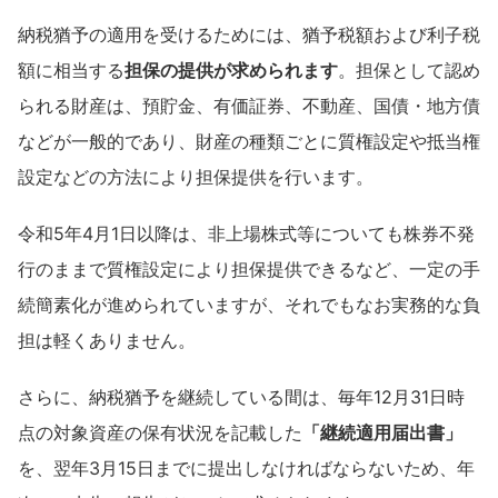
納税猶予の適用を受けるためには、猶予税額および利子税
額に相当する
担保の提供が求められます
。担保として認め
られる財産は、預貯金、有価証券、不動産、国債・地方債
などが一般的であり、財産の種類ごとに質権設定や抵当権
設定などの方法により担保提供を行います。
令和5年4月1日以降は、非上場株式等についても株券不発
行のままで質権設定により担保提供できるなど、一定の手
続簡素化が進められていますが、それでもなお実務的な負
担は軽くありません。
さらに、納税猶予を継続している間は、毎年12月31日時
点の対象資産の保有状況を記載した
「継続適用届出書」
を、翌年3月15日までに提出しなければならないため、年