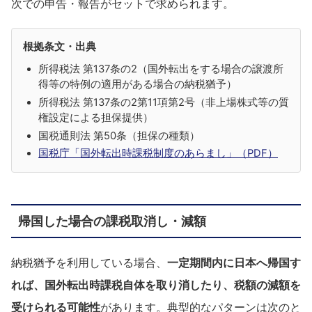
次での申告・報告がセットで求められます。
根拠条文・出典
所得税法 第137条の2（国外転出をする場合の譲渡所
得等の特例の適用がある場合の納税猶予）
所得税法 第137条の2第11項第2号（非上場株式等の質
権設定による担保提供）
国税通則法 第50条（担保の種類）
国税庁「国外転出時課税制度のあらまし」（PDF）
帰国した場合の課税取消し・減額
納税猶予を利用している場合、
一定期間内に日本へ帰国す
れば、国外転出時課税自体を取り消したり、税額の減額を
受けられる可能性
があります。典型的なパターンは次のと