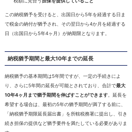
税額に見合う
担保を提供していること
この納税猶予を受けると、出国日から5年を経過する日ま
で税金の納付が猶予され、その翌日から4か月を経過する
日（出国日から5年4ヶ月）が納期限となります。
納税猶予期間と最大10年までの延長
納税猶予の基本期間は5年間ですが、一定の手続きによ
り、さらに5年間の延長が可能とされており、合計で
最大
10年4ヶ月まで猶予期間を伸ばすことができます
。延長を
希望する場合は、最初の5年の猶予期間が満了する前に、
「納税猶予期限延長届出書」を所轄税務署に提出し、引き
続き担保の提供など猶予要件を満たしている必要がありま