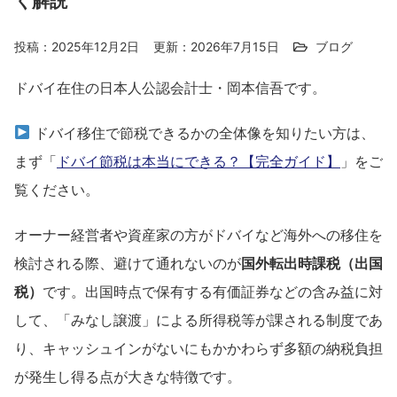
く解説
投稿：2025年12月2日
更新：2026年7月15日
ブログ
ドバイ在住の日本人公認会計士・岡本信吾です。
ドバイ移住で節税できるかの全体像を知りたい方は、
まず「
ドバイ節税は本当にできる？【完全ガイド】
」をご
覧ください。
オーナー経営者や資産家の方がドバイなど海外への移住を
検討される際、避けて通れないのが
国外転出時課税（出国
税）
です。出国時点で保有する有価証券などの含み益に対
して、「みなし譲渡」による所得税等が課される制度であ
り、キャッシュインがないにもかかわらず多額の納税負担
が発生し得る点が大きな特徴です。