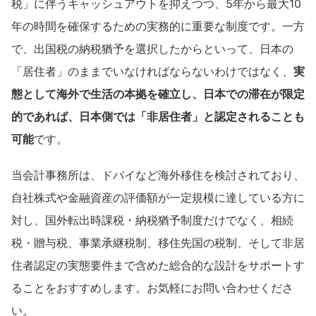
税」に伴うキャッシュアウトを抑えつつ、5年から最大10
年の時間を確保するための実務的に重要な制度です。一方
で、出国税の納税猶予を選択したからといって、日本の
「居住者」のままでいなければならないわけではなく、
実
態として海外で生活の本拠を確立し、日本での滞在が限定
的であれば、日本側では「非居住者」と認定されることも
可能
です。
当会計事務所は、ドバイなど海外移住を検討されており、
自社株式や金融資産の評価額が一定規模に達している方に
対し、国外転出時課税・納税猶予制度だけでなく、相続
税・贈与税、事業承継税制、移住先国の税制、そして非居
住者認定の実態要件まで含めた総合的な設計をサポートす
ることをおすすめします。お気軽にお問い合わせくださ
い。