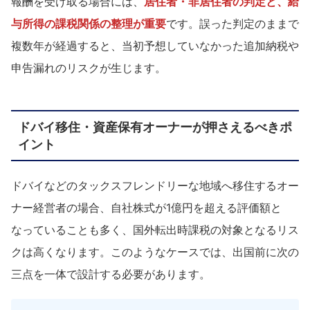
報酬を受け取る場合には、
居住者・非居住者の判定と、給
与所得の課税関係の整理が重要
です。誤った判定のままで
複数年が経過すると、当初予想していなかった追加納税や
申告漏れのリスクが生じます。
ドバイ移住・資産保有オーナーが押さえるべきポ
イント
ドバイなどのタックスフレンドリーな地域へ移住するオー
ナー経営者の場合、自社株式が1億円を超える評価額と
なっていることも多く、国外転出時課税の対象となるリス
クは高くなります。このようなケースでは、出国前に次の
三点を一体で設計する必要があります。