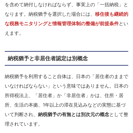
を含めて納付しなければならず、事実上の「一括納税」と
なります。納税猶予を選択した場合には、
移住後も継続的
な税務モニタリングと情報管理体制の整備が前提条件
とい
えます。
納税猶予と非居住者認定は別概念
納税猶予を利用すること自体は、日本の「居住者のままで
いなければならない」という意味ではありません。日本の
所得税法上、「居住者」か「非居住者」かは、住所・居
所、生活の本拠、1年以上の滞在見込みなどの実態に基づ
いて判断され、
納税猶予の有無とは別次元の概念
として整
理されています。