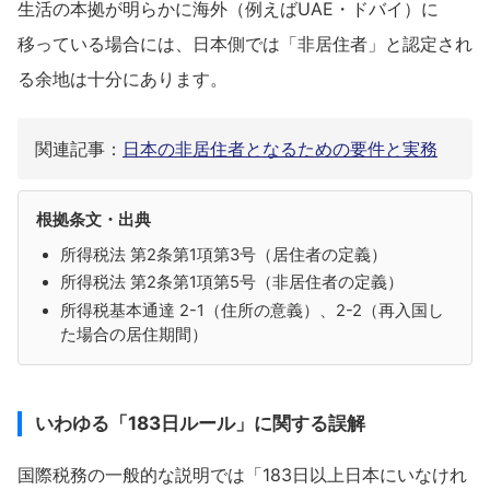
生活の本拠が明らかに海外（例えばUAE・ドバイ）に
移っている場合には、日本側では「非居住者」と認定され
る余地は十分にあります。
関連記事：
日本の非居住者となるための要件と実務
根拠条文・出典
所得税法 第2条第1項第3号（居住者の定義）
所得税法 第2条第1項第5号（非居住者の定義）
所得税基本通達 2-1（住所の意義）、2-2（再入国し
た場合の居住期間）
いわゆる「183日ルール」に関する誤解
国際税務の一般的な説明では「183日以上日本にいなけれ