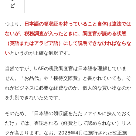
ど
つまり、
日本語の領収証を持っていること自体は違法では
ないが、税務調査が入ったときに、調査官が読める状態
（英語またはアラビア語）にして説明できなければならな
い
というのが正確な解釈です。
当然ですが、UAEの税務調査官は日本語を理解していま
せん。「お品代」や「接待交際費」と書かれていても、そ
れがビジネスに必要な経費なのか、個人的な買い物なのか
を判別できないためです。
そのため、「日本語の領収証をただファイルに挟んでおく
だけ」では、否認される（経費として認められない）リス
クが高まります。なお、2026年4月に施行された改正施