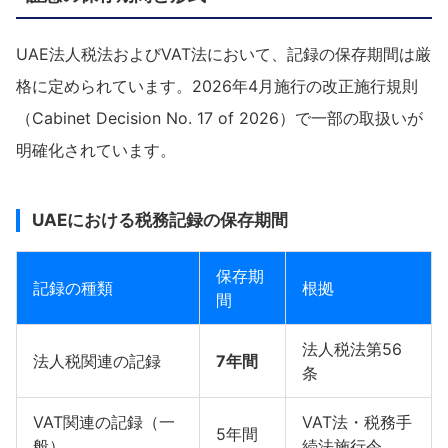
UAE法人税法およびVAT法において、記録の保存期間は厳
格に定められています。2026年4月施行の改正施行規則
（Cabinet Decision No. 17 of 2026）で一部の取扱いが
明確化されています。
UAEにおける税務記録の保存期間
保存期
記録の種類
根拠
間
法人税法第56
法人税関連の記録
7年間
条
VAT関連の記録（一
VAT法・税務手
5年間
般）
続法施行令