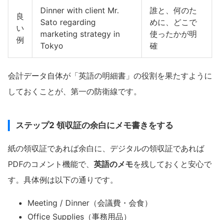
Dinner with client Mr.
誰と、何のた
良
Sato regarding
めに、どこで
い
marketing strategy in
使ったかが明
例
Tokyo
確
会計データ自体が「英語の明細書」の役割を果たすように
しておくことが、第一の防衛線です。
ステップ2 領収証の余白にメモ書きをする
紙の領収証であれば余白に、デジタルの領収証であれば
PDFのコメント機能で、
英語のメモ
を残しておくと安心で
す。具体例は以下の通りです。
Meeting / Dinner（会議費・会食）
Office Supplies（事務用品）