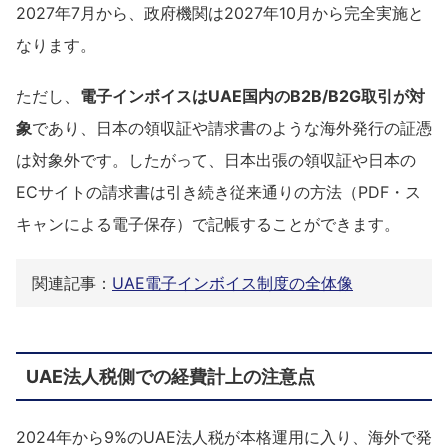
2027年7月から、政府機関は2027年10月から完全実施と
なります。
ただし、
電子インボイスはUAE国内のB2B/B2G取引が対
象
であり、日本の領収証や請求書のような海外発行の証憑
は対象外です。したがって、日本出張の領収証や日本の
ECサイトの請求書は引き続き従来通りの方法（PDF・ス
キャンによる電子保存）で記帳することができます。
関連記事：
UAE電子インボイス制度の全体像
UAE法人税側での経費計上の注意点
2024年から9%のUAE法人税が本格運用に入り、海外で発