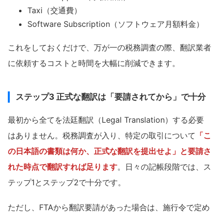
Taxi（交通費）
Software Subscription（ソフトウェア月額料金）
これをしておくだけで、万が一の税務調査の際、翻訳業者
に依頼するコストと時間を大幅に削減できます。
ステップ3 正式な翻訳は「要請されてから」で十分
最初から全てを法廷翻訳（Legal Translation）する必要
はありません。税務調査が入り、特定の取引について
「こ
の日本語の書類は何か、正式な翻訳を提出せよ」と要請さ
れた時点で翻訳すれば足ります
。日々の記帳段階では、ス
テップ1とステップ2で十分です。
ただし、FTAから翻訳要請があった場合は、施行令で定め