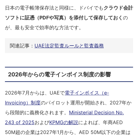
日本の電子帳簿保存法と同様に、ドバイでも
クラウド会計
ソフトに証憑（PDFや写真）を添付して保存しておく
の
が、最も安全で効率的な方法です。
関連記事：
UAE法定監査ルールと監査義務
2026年からの電子インボイス制度の影響
2026年7月からは、UAEで
電子インボイス（e-
Invoicing）制度
のパイロット運用が開始され、2027年か
ら段階的に義務化されます。
Ministerial Decision No.
243 of 2025
および
KPMGの解説
によれば、年商AED
50M超の企業は2027年1月から、AED 50M以下の企業は