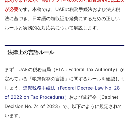
はありませんが、会計ソフトへの入力と監査対応には工夫
が必要
です。本稿では、UAEの税務手続法および法人税
法に基づき、日本語の領収証を経費にするための正しい
ルールと実務的な対応策について解説します。
法律上の言語ルール
まず、UAEの税務当局（FTA：Federal Tax Authority）が
定めている「帳簿保存の言語」に関するルールを確認しま
しょう。
連邦税務手続法（Federal Decree-Law No. 28
of 2022 on Tax Procedures）
および施行令（Cabinet
Decision No. 74 of 2023）で、以下のように規定されて
います。