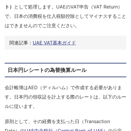
ト）
として処理します。UAEのVAT申告（VAT Return）
で、日本の消費税を仕入税額控除としてマイナスすること
はできませんのでご注意ください。
関連記事：
UAE VAT基本ガイド
日本円レシートの為替換算ルール
会計帳簿はAED（ディルハム）で作成する必要がありま
す。日本円の領収証を計上する際のレートは、以下のルー
ルに従います。
原則として、その経費を支払った日（Transaction
Date）の
UAE中央銀行（Central Bank of UAE）
の公定