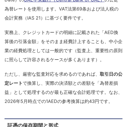
為替レートを使用します。VAT法第69条および法人税の
会計実務（IAS 21）に基づく要件です。
実務上、クレジットカードの明細に記載された「AED換
算後の引落金額」をそのまま経費計上することも、中小企
業の経費処理としては一般的です（監査上、重要性の原則
に照らして許容されるケースが多くあります）。
ただし、厳密な監査対応を求めるのであれば、
取引日の公
定レート
で換算し、実際の決済額との差額を「為替差損
益」として処理するのが最も正確な会計処理です。なお、
2026年5月時点での1AEDの参考換算は約43円です。
証憑の保存期間と形式