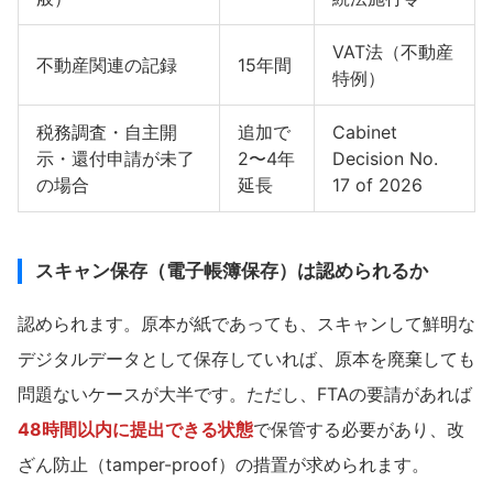
VAT法（不動産
不動産関連の記録
15年間
特例）
税務調査・自主開
追加で
Cabinet
示・還付申請が未了
2〜4年
Decision No.
の場合
延長
17 of 2026
スキャン保存（電子帳簿保存）は認められるか
認められます。原本が紙であっても、スキャンして鮮明な
デジタルデータとして保存していれば、原本を廃棄しても
問題ないケースが大半です。ただし、FTAの要請があれば
48時間以内に提出できる状態
で保管する必要があり、改
ざん防止（tamper-proof）の措置が求められます。