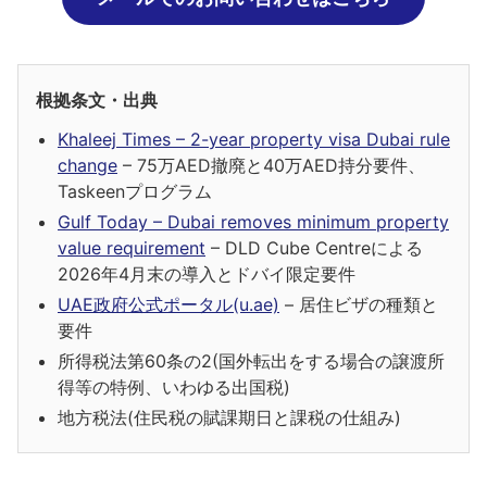
根拠条文・出典
Khaleej Times – 2-year property visa Dubai rule
change
– 75万AED撤廃と40万AED持分要件、
Taskeenプログラム
Gulf Today – Dubai removes minimum property
value requirement
– DLD Cube Centreによる
2026年4月末の導入とドバイ限定要件
UAE政府公式ポータル(u.ae)
– 居住ビザの種類と
要件
所得税法第60条の2(国外転出をする場合の譲渡所
得等の特例、いわゆる出国税)
地方税法(住民税の賦課期日と課税の仕組み)