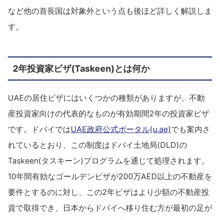
など他の首長国は対象外という点も後ほど詳しく解説しま
す。
2年投資家ビザ(Taskeen)とは何か
UAEの居住ビザにはいくつかの種類がありますが、不動
産投資家向けの代表的なものが有効期間2年の投資家ビザ
です。ドバイでは
UAE政府公式ポータル(u.ae)
でも案内さ
れているとおり、この制度はドバイ土地局(DLD)の
Taskeen(タスキーン)プログラムを通じて処理されます。
10年間有効なゴールデンビザが200万AED以上の不動産を
要件とするのに対し、この2年ビザはより少額の不動産投
資で取得でき、日本からドバイへ移り住む方が最初の足が