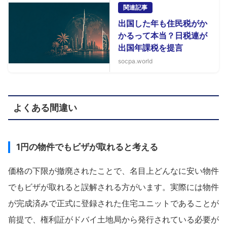
関連記事
出国した年も住民税がか
かるって本当？日税連が
出国年課税を提言
socpa.world
よくある間違い
1円の物件でもビザが取れると考える
価格の下限が撤廃されたことで、名目上どんなに安い物件
でもビザが取れると誤解される方がいます。実際には物件
が完成済みで正式に登録された住宅ユニットであることが
前提で、権利証がドバイ土地局から発行されている必要が