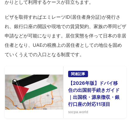
かりとして利用するケースが目立ちます。
ビザを取得すればエミレーツID(居住者身分証)が発行さ
れ、銀行口座の開設や現地での賃貸契約、家族の帯同ビザ
申請などが可能になります。居住実態を伴って日本の非居
住者となり、UAEの税務上の居住者としての地位を固め
ていくうえでの入口となる制度です。
関連記事
【2026年版】ドバイ移
住の出国前手続きガイド
｜出国税・源泉徴収・銀
行口座の対応11項目
socpa.world