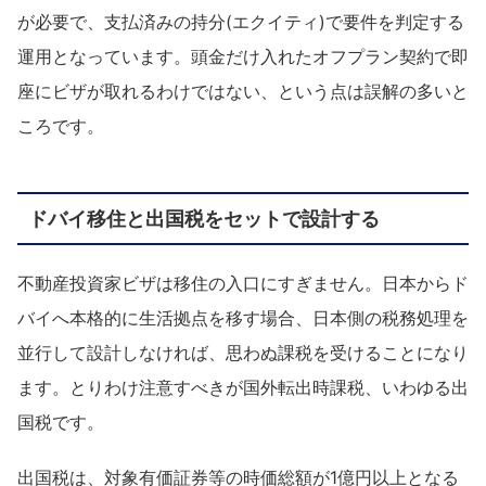
が必要で、支払済みの持分(エクイティ)で要件を判定する
運用となっています。頭金だけ入れたオフプラン契約で即
座にビザが取れるわけではない、という点は誤解の多いと
ころです。
ドバイ移住と出国税をセットで設計する
不動産投資家ビザは移住の入口にすぎません。日本からド
バイへ本格的に生活拠点を移す場合、日本側の税務処理を
並行して設計しなければ、思わぬ課税を受けることになり
ます。とりわけ注意すべきが国外転出時課税、いわゆる出
国税です。
出国税は、対象有価証券等の時価総額が1億円以上となる