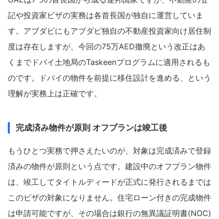
記や投資家ビザの実務は各首長国が独自に運営していま
す。アブダビにもアブダビ独自の不動産投資家向け居住制
度は存在しますが、今回の75万AED撤廃という改正はあ
くまでドバイ土地局のTaskeenプログラムに適用されるも
のです。ドバイの物件を前提に移住設計を進める、という
理解が実務上は正確です。
完成済み物件が原則 オフプランは竣工後
もうひとつ実務で押さえたいのが、対象は完成済みで登録
済みの物件が原則という点です。建設中のオフプラン物件
は、竣工してタイトルディードが正式に発行されるまでは
このビザの対象になりません。住宅ローン付きの完成物件
は申請可能ですが、その場合は銀行の無異議証明書(NOC)