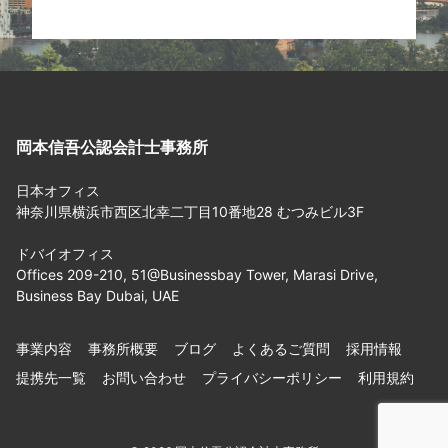
岡本信吾公認会計士事務所
日本オフィス
神奈川県横浜市西区北幸二丁目10番地28 むつみビル3F
ドバイオフィス
Offices 209-210, 51@Businessbay Tower, Marasi Drive,
Business Bay Dubai, UAE
事業内容
事務所概要
ブログ
よくあるご質問
採用情報
提携先一覧
お問い合わせ
プライバシーポリシー
利用規約