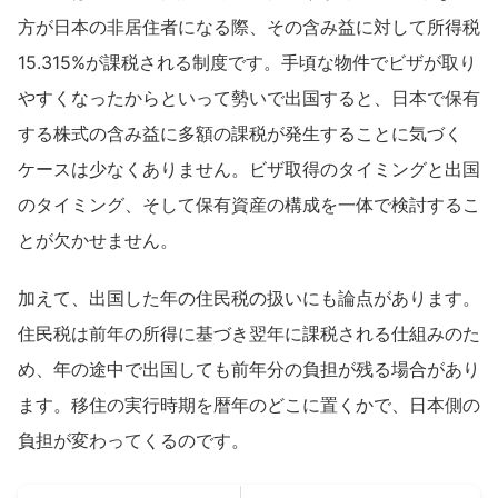
方が日本の非居住者になる際、その含み益に対して所得税
15.315%が課税される制度です。手頃な物件でビザが取り
やすくなったからといって勢いで出国すると、日本で保有
する株式の含み益に多額の課税が発生することに気づく
ケースは少なくありません。ビザ取得のタイミングと出国
のタイミング、そして保有資産の構成を一体で検討するこ
とが欠かせません。
加えて、出国した年の住民税の扱いにも論点があります。
住民税は前年の所得に基づき翌年に課税される仕組みのた
め、年の途中で出国しても前年分の負担が残る場合があり
ます。移住の実行時期を暦年のどこに置くかで、日本側の
負担が変わってくるのです。