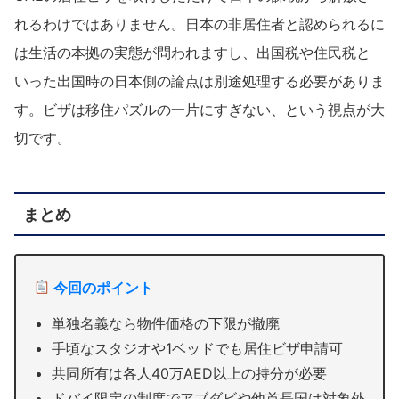
れるわけではありません。日本の非居住者と認められるに
は生活の本拠の実態が問われますし、出国税や住民税と
いった出国時の日本側の論点は別途処理する必要がありま
す。ビザは移住パズルの一片にすぎない、という視点が大
切です。
まとめ
今回のポイント
単独名義なら物件価格の下限が撤廃
手頃なスタジオや1ベッドでも居住ビザ申請可
共同所有は各人40万AED以上の持分が必要
ドバイ限定の制度でアブダビや他首長国は対象外