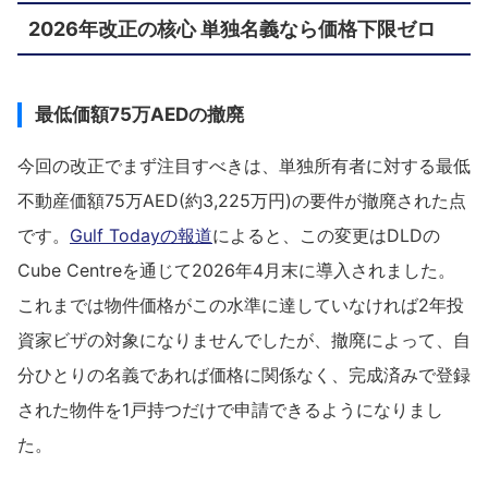
2026年改正の核心 単独名義なら価格下限ゼロ
最低価額75万AEDの撤廃
今回の改正でまず注目すべきは、単独所有者に対する最低
不動産価額75万AED(約3,225万円)の要件が撤廃された点
です。
Gulf Todayの報道
によると、この変更はDLDの
Cube Centreを通じて2026年4月末に導入されました。
これまでは物件価格がこの水準に達していなければ2年投
資家ビザの対象になりませんでしたが、撤廃によって、自
分ひとりの名義であれば価格に関係なく、完成済みで登録
された物件を1戸持つだけで申請できるようになりまし
た。