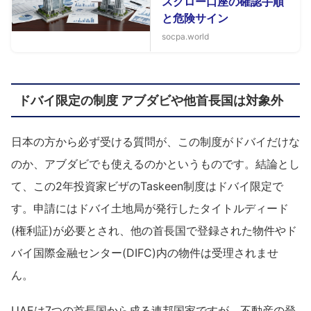
スクロー口座の確認手順
と危険サイン
socpa.world
ドバイ限定の制度 アブダビや他首長国は対象外
日本の方から必ず受ける質問が、この制度がドバイだけな
のか、アブダビでも使えるのかというものです。結論とし
て、この2年投資家ビザのTaskeen制度はドバイ限定で
す。申請にはドバイ土地局が発行したタイトルディード
(権利証)が必要とされ、他の首長国で登録された物件やド
バイ国際金融センター(DIFC)内の物件は受理されませ
ん。
UAEは7つの首長国から成る連邦国家ですが、不動産の登