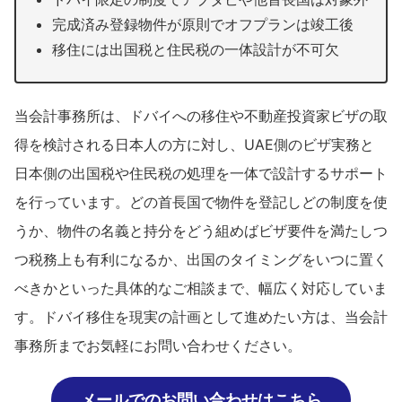
完成済み登録物件が原則でオフプランは竣工後
移住には出国税と住民税の一体設計が不可欠
当会計事務所は、ドバイへの移住や不動産投資家ビザの取
得を検討される日本人の方に対し、UAE側のビザ実務と
日本側の出国税や住民税の処理を一体で設計するサポート
を行っています。どの首長国で物件を登記しどの制度を使
うか、物件の名義と持分をどう組めばビザ要件を満たしつ
つ税務上も有利になるか、出国のタイミングをいつに置く
べきかといった具体的なご相談まで、幅広く対応していま
す。ドバイ移住を現実の計画として進めたい方は、当会計
事務所までお気軽にお問い合わせください。
メールでのお問い合わせはこちら