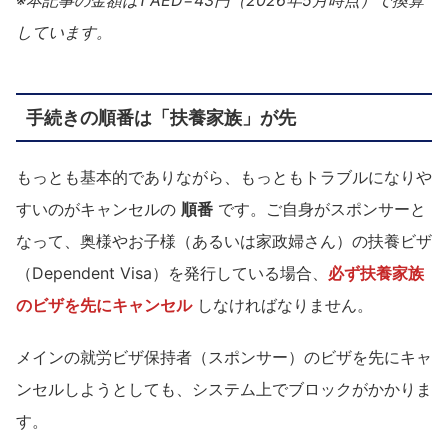
※本記事の金額は1 AED=43円（2026年5月時点）で換算
しています。
手続きの順番は「扶養家族」が先
もっとも基本的でありながら、もっともトラブルになりや
すいのがキャンセルの
順番
です。ご自身がスポンサーと
なって、奥様やお子様（あるいは家政婦さん）の扶養ビザ
（Dependent Visa）を発行している場合、
必ず扶養家族
のビザを先にキャンセル
しなければなりません。
メインの就労ビザ保持者（スポンサー）のビザを先にキャ
ンセルしようとしても、システム上でブロックがかかりま
す。