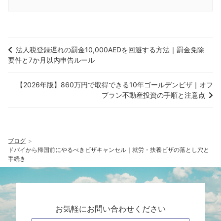
法人税登録遅れの罰金10,000AEDを回避する方法｜罰金免除
要件と7か月以内申告ルール
【2026年版】860万円で取得できる10年ゴールデンビザ｜オフ
プラン不動産投資の手順と注意点
ブログ
ドバイから帰国前にやるべきビザキャンセル｜就労・扶養ビザの落とし穴と
手続き
お気軽にお問い合わせください