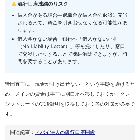
銀行口座凍結のリスク
借入金がある場合—退職金が借入金の返済に充当
されるまで、資金を引き出せなくなる可能性があ
ります。
借入金がない場合—銀行へ「借入がない証明
（No Liability Letter）」等を提出したり、窓口
で交渉したりすることで凍結解除できますが、時
間を要することがあります。
帰国直前に「現金が引き出せない」という事態を避けるた
め、メインの資金は事前に別口座へ移しておくか、クレ
ジットカードの完済証明を取得しておく等の対策が必要で
す。
関連記事：
ドバイ法人の銀行口座開設