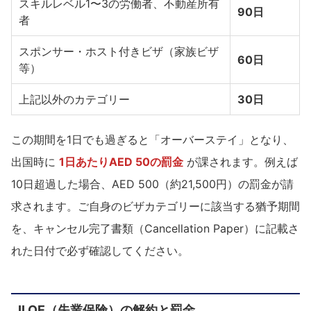
スキルレベル1〜3の労働者、不動産所有
90日
者
スポンサー・ホスト付きビザ（家族ビザ
60日
等）
上記以外のカテゴリー
30日
この期間を1日でも過ぎると「オーバーステイ」となり、
出国時に
1日あたりAED 50の罰金
が課されます。例えば
10日超過した場合、AED 500（約21,500円）の罰金が請
求されます。ご自身のビザカテゴリーに該当する猶予期間
を、キャンセル完了書類（Cancellation Paper）に記載さ
れた日付で必ず確認してください。
ILOE（失業保険）の解約と罰金