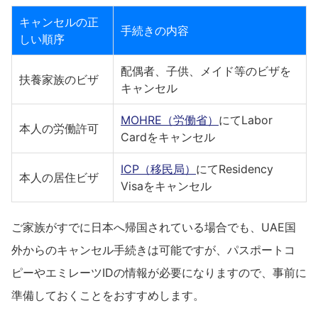
キャンセルの正
手続きの内容
しい順序
配偶者、子供、メイド等のビザを
扶養家族のビザ
キャンセル
MOHRE（労働省）
にてLabor
本人の労働許可
Cardをキャンセル
ICP（移民局）
にてResidency
本人の居住ビザ
Visaをキャンセル
ご家族がすでに日本へ帰国されている場合でも、UAE国
外からのキャンセル手続きは可能ですが、パスポートコ
ピーやエミレーツIDの情報が必要になりますので、事前に
準備しておくことをおすすめします。