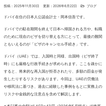
投稿：2025年11月30日
更新：2026年6月22日
ブログ
ドバイ在住の日本人公認会計士・岡本信吾です。
ドバイでの駐在期間を終えて日本へ帰国される方や、転職
のために現在のビザを切り替える方にとって、最後の難関
ともいえるのが「ビザのキャンセル手続き」です。
ドバイ（UAE）では、入国時と同様、出国時（ビザ終了
時）にも厳格な行政手続きが求められます。ここを疎かに
すると、将来的な再入国が拒否されたり、多額の罰金が発
生したりするリスクがあります。今回は、UAEの労働法
や移民法に基づき、過去に経験した事例をもとに実務上の
リスクや金銭的な注意点を含めて解説します。