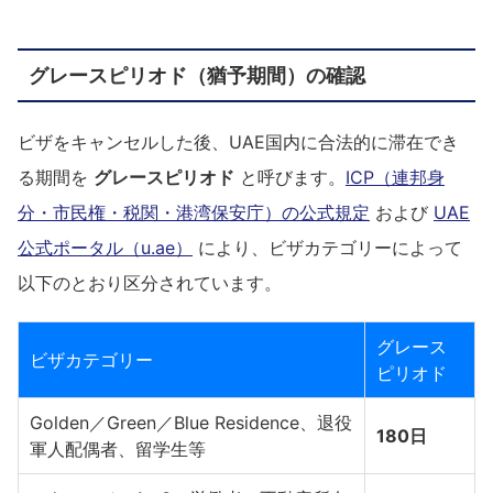
グレースピリオド（猶予期間）の確認
ビザをキャンセルした後、UAE国内に合法的に滞在でき
る期間を
グレースピリオド
と呼びます。
ICP（連邦身
分・市民権・税関・港湾保安庁）の公式規定
および
UAE
公式ポータル（u.ae）
により、ビザカテゴリーによって
以下のとおり区分されています。
グレース
ビザカテゴリー
ピリオド
Golden／Green／Blue Residence、退役
180日
軍人配偶者、留学生等