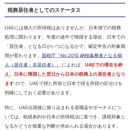
税務居住者としてのステータス
UAEには個人の所得税はありませんが、日本側での税務
処理に関わります。年度の途中で帰国する場合、日本での
「居住者」となる日がいつになるかで、確定申告の対象期
間が変わります。
国税庁「No.2010 納税義務者となる個
人（居住者・非居住者）」
によれば、
UAEでの滞在を終
え、日本に帰国した翌日から日本の税務上の居住者となり
ます
ので、UAEで得た所得と日本で得る所得の区分けを
明確にしておく必要があります。
特に、UAE出国後に振り込まれる退職金やボーナスにつ
いては、租税条約や日本の所得税法に基づき、課税対象と
なるかどうか慎重な判断が求められる場合があります。