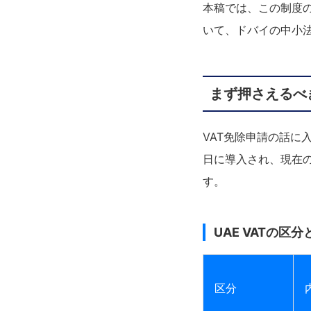
本稿では、この制度
いて、ドバイの中小
まず押さえるべき
VAT免除申請の話に入
日に導入され、現在
す。
UAE VATの区
区分