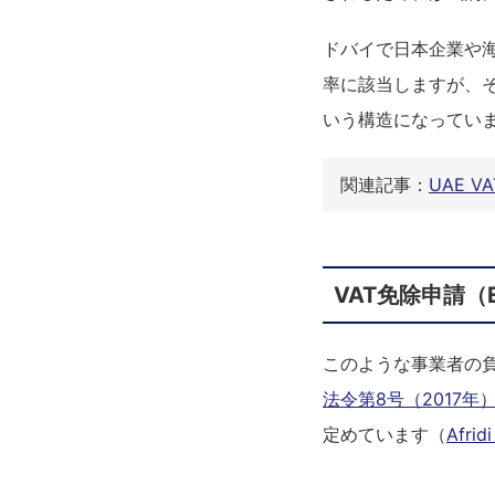
ドバイで日本企業や
率に該当しますが、そ
いう構造になってい
関連記事：
UAE 
VAT免除申請（Exc
このような事業者の
法令第8号（2017年）
定めています（
Afrid