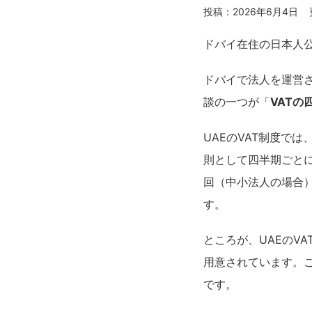
投稿：2026年6月4日
ドバイ在住の日本人
ドバイで法人を運営
談の一つが「
VAT
UAEのVAT制度では
則として四半期ごとにFT
回（中小法人の場合
す。
ところが、UAEのVA
用意されています。これが本
です。