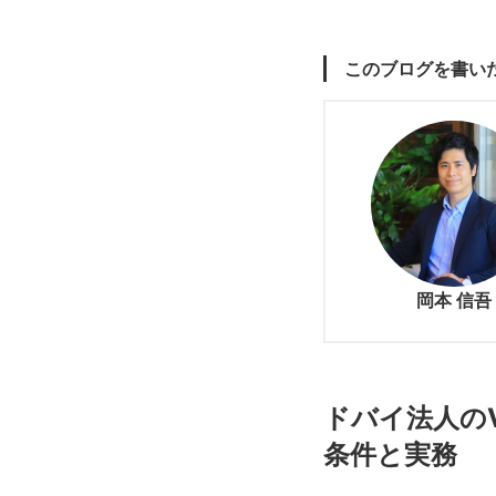
このブログを書い
岡本 信吾
ドバイ法人の
条件と実務