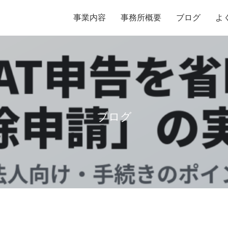
事業内容
事務所概要
ブログ
よ
ブログ