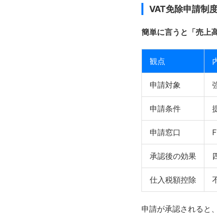
VAT免除申請制
簡単に言うと「売上高
観点
申請対象
申請条件
申請窓口
承認後の効果
仕入税額控除
申請が承認されると、通常