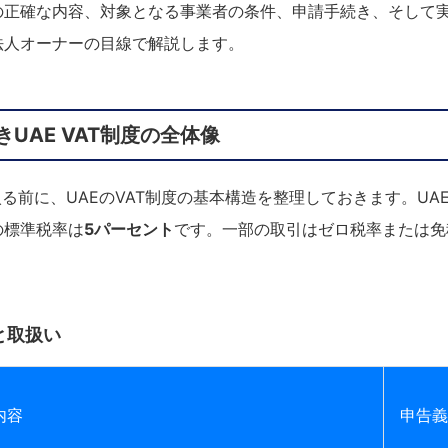
の正確な内容、対象となる事業者の条件、申請手続き、そして
法人オーナーの目線で解説します。
UAE VAT制度の全体像
る前に、UAEのVAT制度の基本構造を整理しておきます。UAEのV
の標準税率は
5パーセント
です。一部の取引はゼロ税率または免
分と取扱い
内容
申告義